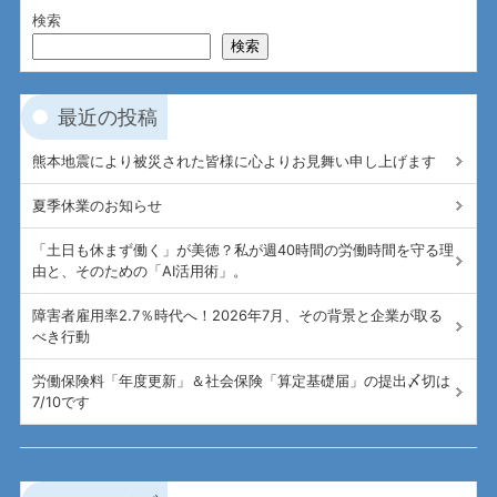
検索
検索
最近の投稿
熊本地震により被災された皆様に心よりお見舞い申し上げます
夏季休業のお知らせ
「土日も休まず働く」が美徳？私が週40時間の労働時間を守る理
由と、そのための「AI活用術」。
障害者雇用率2.7％時代へ！2026年7月、その背景と企業が取る
べき行動
労働保険料「年度更新」＆社会保険「算定基礎届」の提出〆切は
7/10です