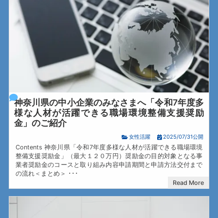
神奈川県の中小企業のみなさまへ「令和7年度多
様な人材が活躍できる職場環境整備支援奨励
金」のご紹介
女性活躍
2025/07/31公開
Contents 神奈川県「令和7年度多様な人材が活躍できる職場環境
整備支援奨励金」（最大１２０万円）奨励金の目的対象となる事
業者奨励金のコースと取り組み内容申請期間と申請方法交付まで
の流れ＜まとめ＞ ･･･
Read More