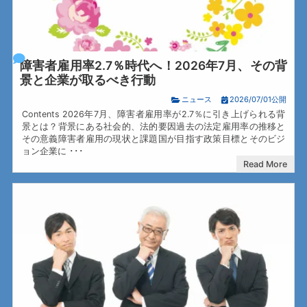
障害者雇用率2.7％時代へ！2026年7月、その背
景と企業が取るべき行動
ニュース
2026/07/01公開
Contents 2026年7月、障害者雇用率が2.7％に引き上げられる背
景とは？背景にある社会的、法的要因過去の法定雇用率の推移と
その意義障害者雇用の現状と課題国が目指す政策目標とそのビジ
ョン企業に ･･･
Read More