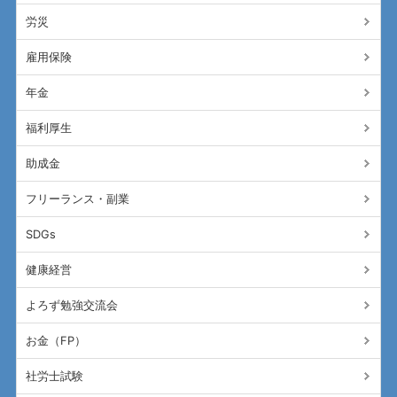
労災
雇用保険
年金
福利厚生
助成金
フリーランス・副業
SDGs
健康経営
よろず勉強交流会
お金（FP）
社労士試験