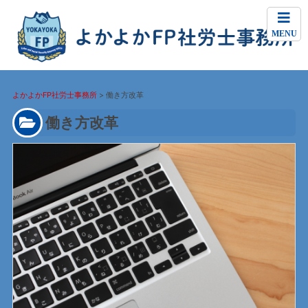
MENU
よかよかFP社労士事務所
>
働き方改革
働き方改革