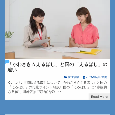
「かわさき☆えるぼし」と国の「えるぼし」の
違い
女性活躍
2025/07/07公開
Contents 川崎版えるぼしについて「かわさき☆えるぼし」と国の
「えるぼし」の比較ポイント解説1. 国の「えるぼし」は “客観的
な数値”、川崎版は “実践的な取 ･･･
Read More