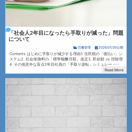
「社会人2年目になったら手取りが減った」問題
について
労働管理
2026/01/30公開
Contents はじめに手取りが減少する理由1. 住民税の「後払い」シ
ステム2. 社会保険料の「標準報酬月額」改定3. 昇給額 vs 控除増
4. その他意外な盲点2年目社員の「手取り逆転」シミュレー ･･･
Read More