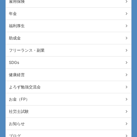
雇用保険
年金
福利厚生
助成金
フリーランス・副業
SDGs
健康経営
よろず勉強交流会
お金（FP）
社労士試験
お知らせ
ブログ