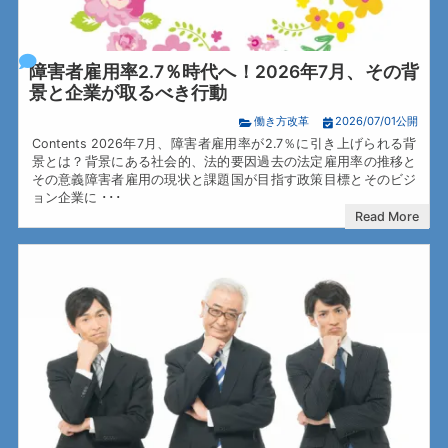
障害者雇用率2.7％時代へ！2026年7月、その背
景と企業が取るべき行動
働き方改革
2026/07/01公開
Contents 2026年7月、障害者雇用率が2.7％に引き上げられる背
景とは？背景にある社会的、法的要因過去の法定雇用率の推移と
その意義障害者雇用の現状と課題国が目指す政策目標とそのビジ
ョン企業に ･･･
Read More