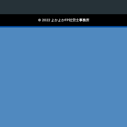
© 2022 よかよかFP社労士事務所