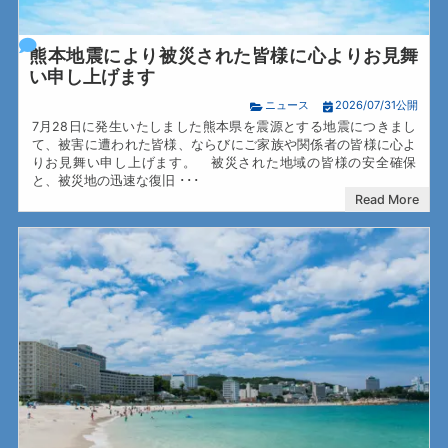
熊本地震により被災された皆様に心よりお見舞
い申し上げます
ニュース
2026/07/31公開
7月28日に発生いたしました熊本県を震源とする地震につきまし
て、被害に遭われた皆様、ならびにご家族や関係者の皆様に心よ
りお見舞い申し上げます。 被災された地域の皆様の安全確保
と、被災地の迅速な復旧 ･･･
Read More