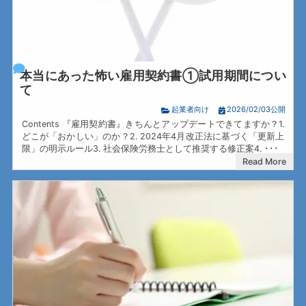
本当にあった怖い雇用契約書①試用期間につい
て
起業者向け
2026/02/03公開
Contents 『雇用契約書』きちんとアップデートできてますか？1.
どこが「おかしい」のか？2. 2024年4月改正法に基づく「更新上
限」の明示ルール3. 社会保険労務士として推奨する修正案4. ･･･
Read More