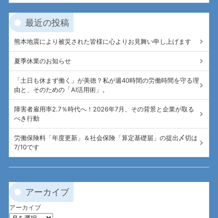
最近の投稿
熊本地震により被災された皆様に心よりお見舞い申し上げます
夏季休業のお知らせ
「土日も休まず働く」が美徳？私が週40時間の労働時間を守る理
由と、そのための「AI活用術」。
障害者雇用率2.7％時代へ！2026年7月、その背景と企業が取る
べき行動
労働保険料「年度更新」＆社会保険「算定基礎届」の提出〆切は
7/10です
アーカイブ
アーカイブ