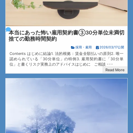
本当にあった怖い雇用契約書③30分単位未満切
捨ての勤務時間契約
採用・雇用
2026/03/17公開
Contents はじめに結論1. 法的根拠：賃金全額払いの原則2. 唯一
認められている「30分単位」の特例3. 雇用契約書に「30分単
位」と書くリスク実務上のアドバイスはじめに ご相談 ･･･
Read More