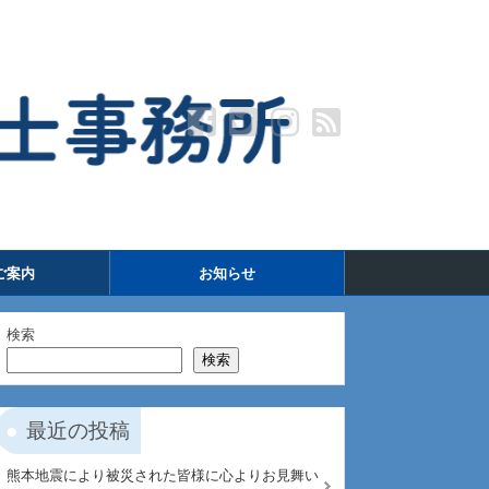
ご案内
お知らせ
検索
検索
最近の投稿
熊本地震により被災された皆様に心よりお見舞い