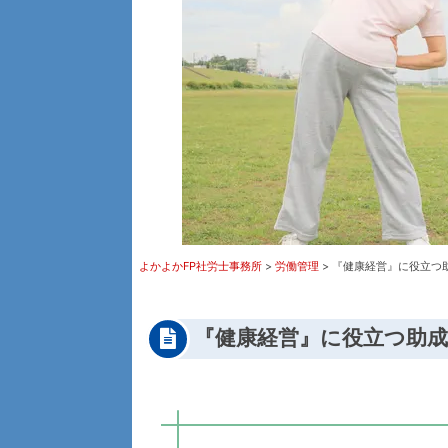
よかよかFP社労士事務所
>
労働管理
>
『健康経営』に役立つ
『健康経営』に役立つ助