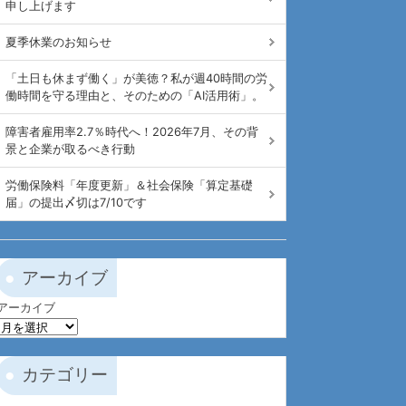
申し上げます
夏季休業のお知らせ
「土日も休まず働く」が美徳？私が週40時間の労
働時間を守る理由と、そのための「AI活用術」。
障害者雇用率2.7％時代へ！2026年7月、その背
景と企業が取るべき行動
労働保険料「年度更新」＆社会保険「算定基礎
届」の提出〆切は7/10です
アーカイブ
アーカイブ
カテゴリー