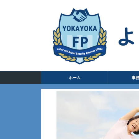
ホーム
事