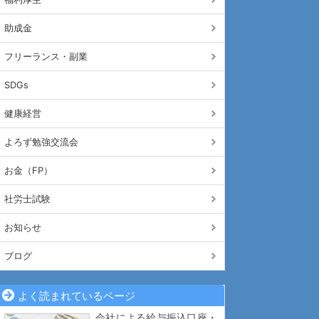
助成金
フリーランス・副業
SDGs
健康経営
よろず勉強交流会
お金（FP）
社労士試験
お知らせ
ブログ
よく読まれているページ
会社による給与振込口座・