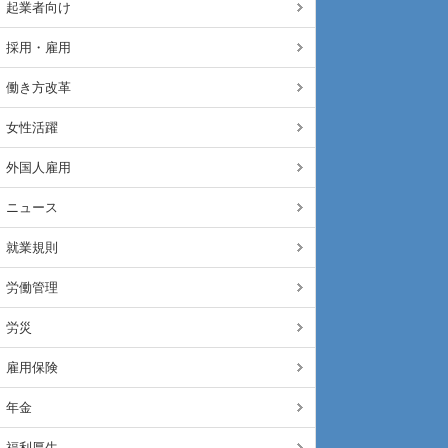
起業者向け
採用・雇用
働き方改革
女性活躍
外国人雇用
ニュース
就業規則
労働管理
労災
雇用保険
年金
福利厚生