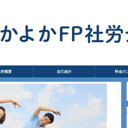
務所概要
自己紹介
料金の