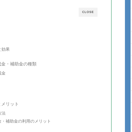
CLOSE
と効果
成金・補助金の種類
成金
とメリット
方法
金・補助金の利用のメリット